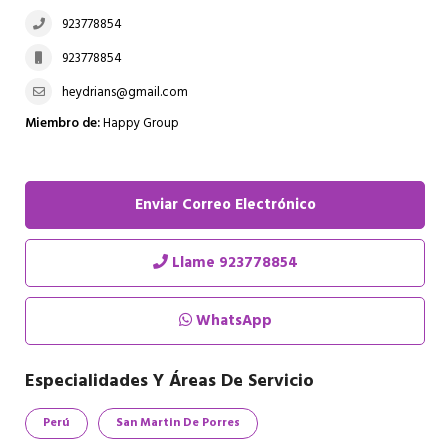
923778854
923778854
heydrians@gmail.com
Miembro de:
Happy Group
Enviar Correo Electrónico
Llame
923778854
WhatsApp
Especialidades Y Áreas De Servicio
Perú
San Martin De Porres