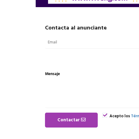
Contacta al anunciante
Mensaje
Acepto los
Térm
Contactar