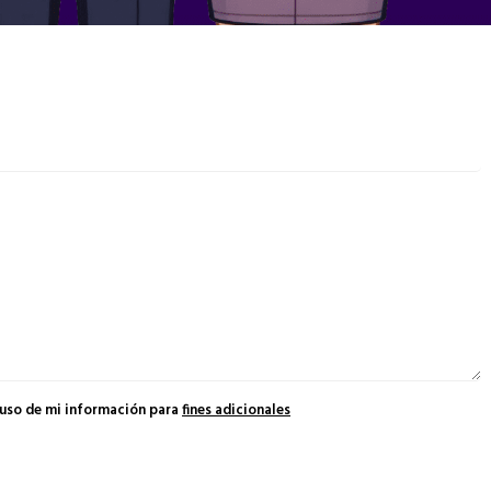
 uso de mi información para
fines adicionales