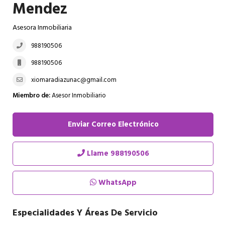
Mendez
Asesora Inmobiliaria
988190506
988190506
xiomaradiazunac@gmail.com
Miembro de:
Asesor Inmobiliario
Enviar Correo Electrónico
Llame
988190506
WhatsApp
Especialidades Y Áreas De Servicio