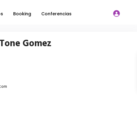
os
Booking
Conferencias
 Tone Gomez
.com