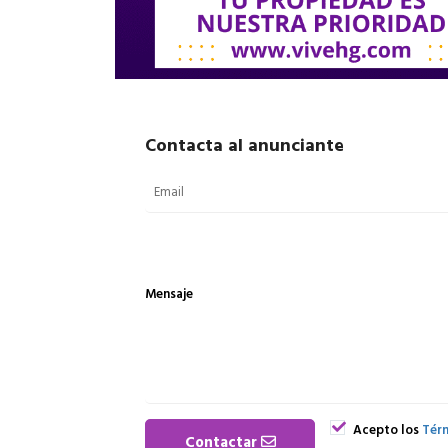
Contacta al anunciante
Mensaje
Acepto los
Térm
Contactar