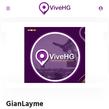
GianLayme