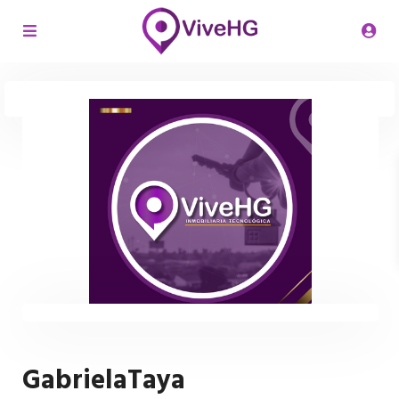
GabrielaTaya