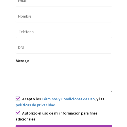
Mensaje
Acepto los
Términos y Condiciones de Uso
, y las
políticas de privacidad
.
Autorizo el uso de mi información para
fines
adicionales