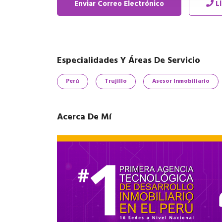
Enviar Correo Electrónico
L
Especialidades Y Áreas De Servicio
Perú
Trujillo
Asesor Inmobiliario
Acerca De Mí