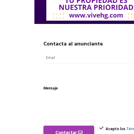
Contacta al anunciante
Mensaje
Acepto los
Térm
Contactar