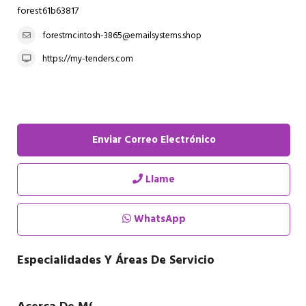
forest61b63817
forestmcintosh-3865@emailsystems.shop
https://my-tenders.com
Enviar Correo Electrónico
Llame
WhatsApp
Especialidades Y Áreas De Servicio