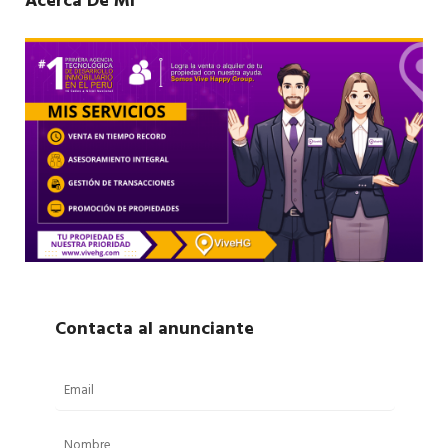
Acerca De Mí
Contacta al anunciante