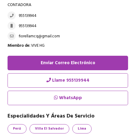
CONTADORA
955139944
955139944
fiorellamcq@gmail.com
Miembro de:
VIVE HG
Enviar Correo Electrónico
Llame
955139944
WhatsApp
Especialidades Y Áreas De Servicio
Perú
Villa El Salvador
Lima