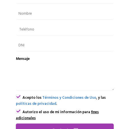
Mensaje
Acepto los
Términos y Condiciones de Uso
, y las
políticas de privacidad
.
Autorizo el uso de mi información para
fines
adicionales