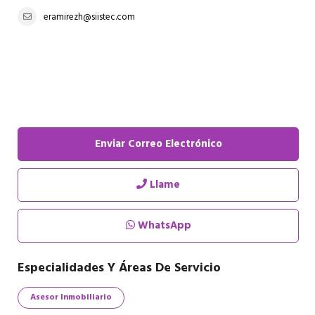
eramirezh@siistec.com
Enviar Correo Electrónico
Llame
WhatsApp
Especialidades Y Áreas De Servicio
Asesor Inmobiliario