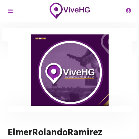
ElmerRolandoRamirez