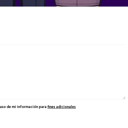
 uso de mi información para
fines adicionales