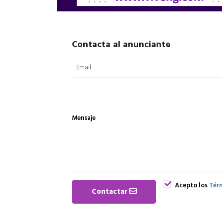
Contacta al anunciante
Mensaje
Acepto los
Térm
Contactar