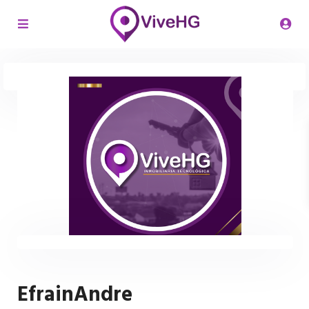
EfrainAndre