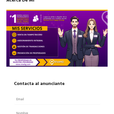
Acerca De Mí
Contacta al anunciante