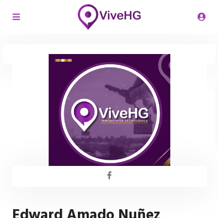
Edward Amado Nuñez