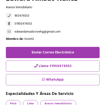
Asesor Inmobiliario
950474553
51950474553
edwardamadovivehg@gmail.com
Miembro de:
ViveHG
Enviar Correo Electrónico
Llame
51950474553
WhatsApp
Especialidades Y Áreas De Servicio
Perú
Lima
Asesor Inmobiliario