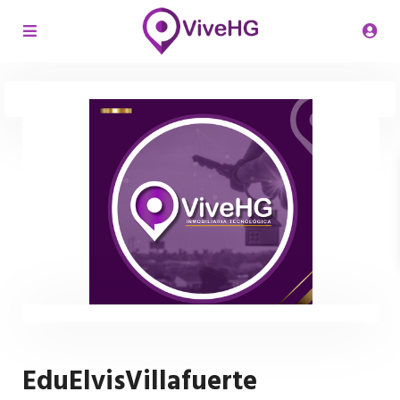
EduElvisVillafuerte