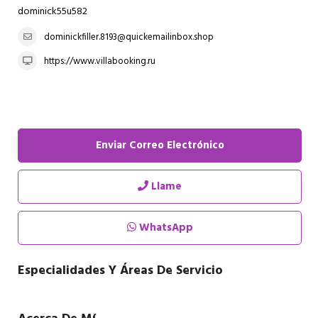
dominick55u582
dominickfiller.8193@quickemailinbox.shop
https://www.villabooking.ru
Enviar Correo Electrónico
Llame
WhatsApp
Especialidades Y Áreas De Servicio