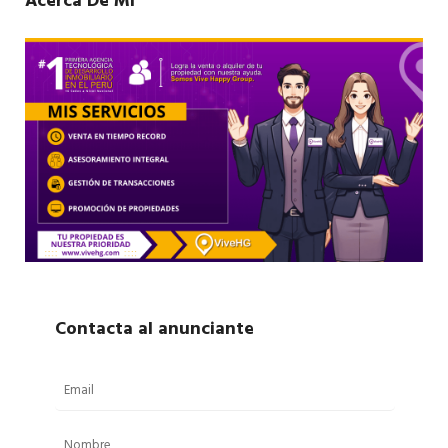
Acerca De Mí
Contacta al anunciante