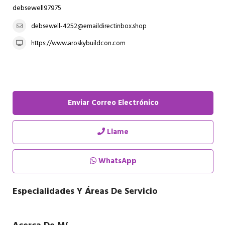
debsewell97975
debsewell-4252@emaildirectinbox.shop
https://www.aroskybuildcon.com
Enviar Correo Electrónico
Llame
WhatsApp
Especialidades Y Áreas De Servicio