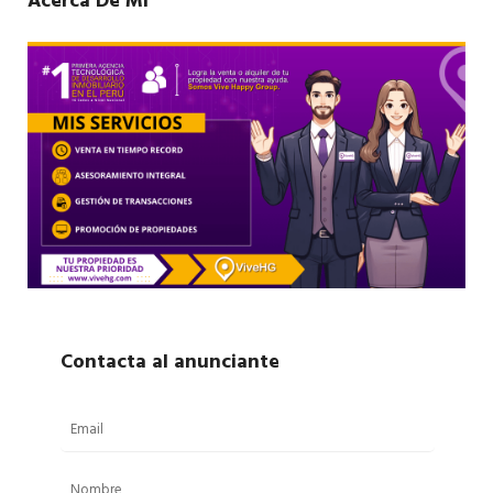
Acerca De Mí
Contacta al anunciante