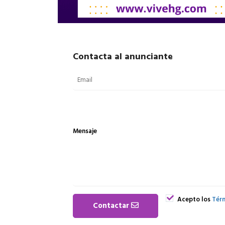
Contacta al anunciante
Mensaje
Acepto los
Térm
Contactar