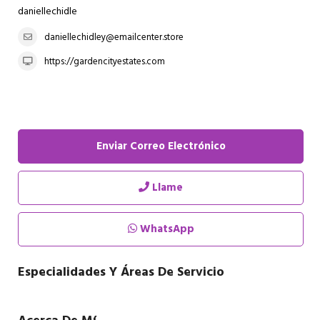
daniellechidle
daniellechidley@emailcenter.store
https://gardencityestates.com
Enviar Correo Electrónico
Llame
WhatsApp
Especialidades Y Áreas De Servicio