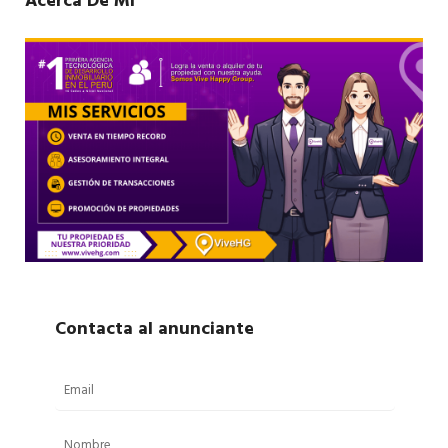
Acerca De Mí
Contacta al anunciante