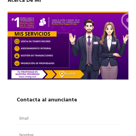
Acerca De Mí
Contacta al anunciante