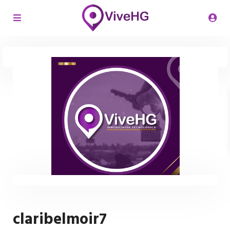
claribelmoir7