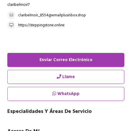
claribelmoir7
claribelmoir_8554@emailplusinbox.shop
https://steppingstone.online
Enviar Correo Electrónico
Llame
WhatsApp
Especialidades Y Áreas De Servicio