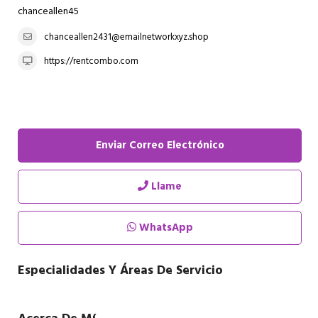
chanceallen45
chanceallen2431@emailnetworkxyz.shop
https://rentcombo.com
Enviar Correo Electrónico
Llame
WhatsApp
Especialidades Y Áreas De Servicio