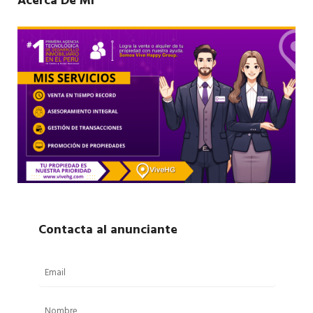
Acerca De Mí
Contacta al anunciante