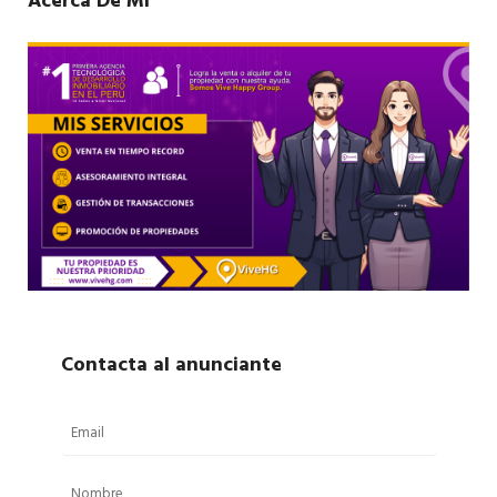
Acerca De Mí
Contacta al anunciante