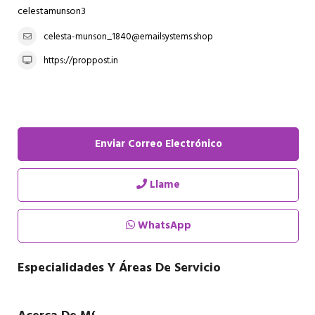
celestamunson3
celesta-munson_1840@emailsystems.shop
https://proppost.in
Enviar Correo Electrónico
Llame
WhatsApp
Especialidades Y Áreas De Servicio