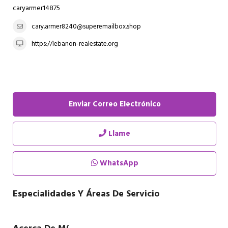
caryarmer14875
cary.armer8240@superemailbox.shop
https://lebanon-realestate.org
Enviar Correo Electrónico
Llame
WhatsApp
Especialidades Y Áreas De Servicio