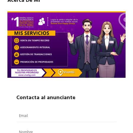
Acerca De Mí
Contacta al anunciante