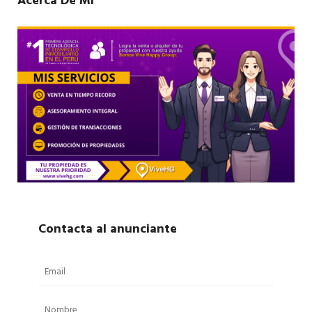
Acerca De Mí
Contacta al anunciante