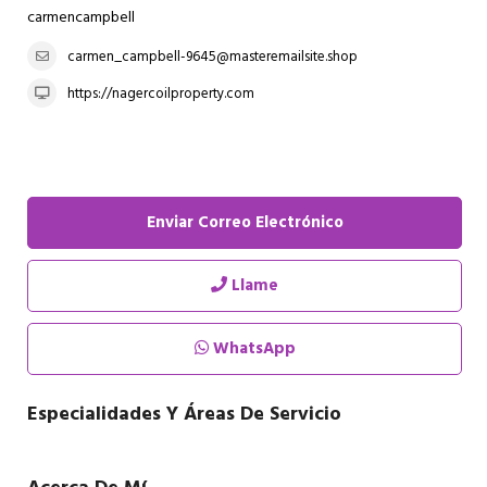
carmencampbell
carmen_campbell-9645@masteremailsite.shop
https://nagercoilproperty.com
Enviar Correo Electrónico
Llame
WhatsApp
Especialidades Y Áreas De Servicio