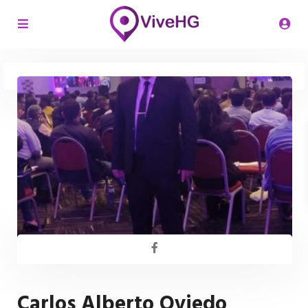
Carlos Alberto Oviedo