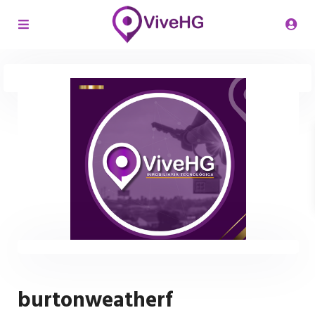
burtonweatherf