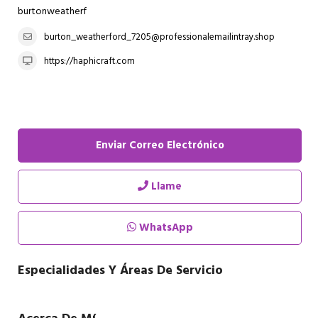
burtonweatherf
burton_weatherford_7205@professionalemailintray.shop
https://haphicraft.com
Enviar Correo Electrónico
Llame
WhatsApp
Especialidades Y Áreas De Servicio