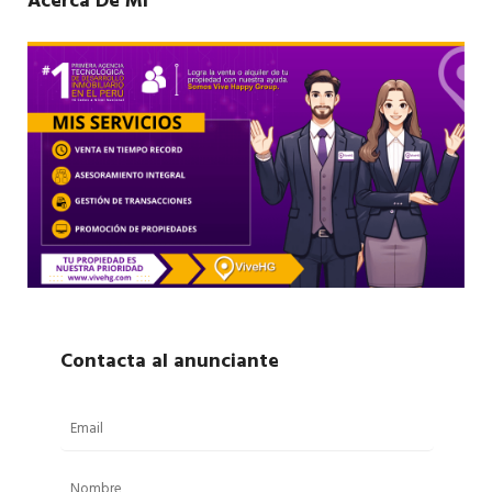
Acerca De Mí
Contacta al anunciante