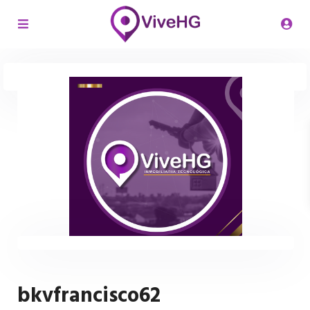
bkvfrancisco62