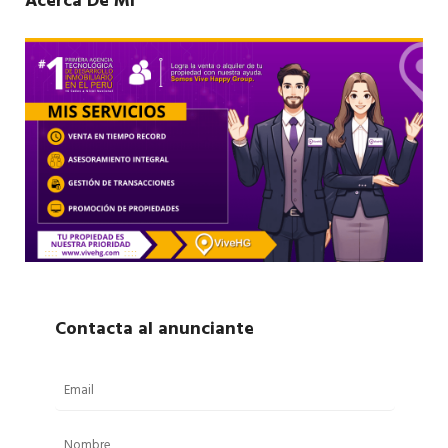
Acerca De Mí
Contacta al anunciante