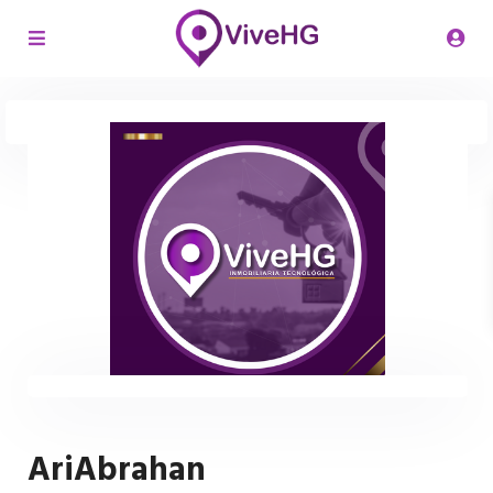
AriAbrahan