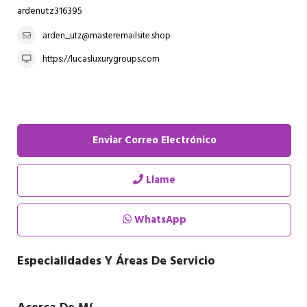
ardenutz316395
arden_utz@masteremailsite.shop
https://lucasluxurygroups.com
Enviar Correo Electrónico
Llame
WhatsApp
Especialidades Y Áreas De Servicio