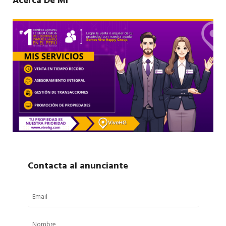
Acerca De Mí
Contacta al anunciante