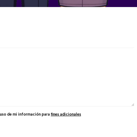
 uso de mi información para
fines adicionales