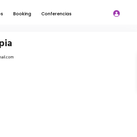
os
Booking
Conferencias
pia
ail.com