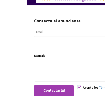
Contacta al anunciante
Mensaje
Acepto los
Térm
Contactar