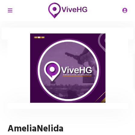
AmeliaNelida