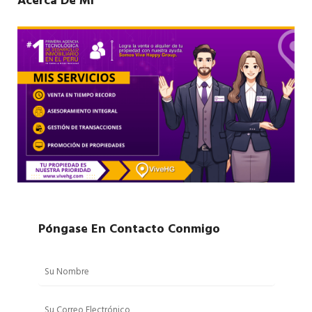
Acerca De Mí
Póngase En Contacto Conmigo