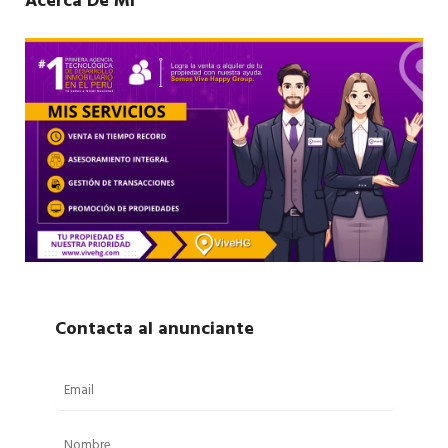
Acerca De Mí
Contacta al anunciante