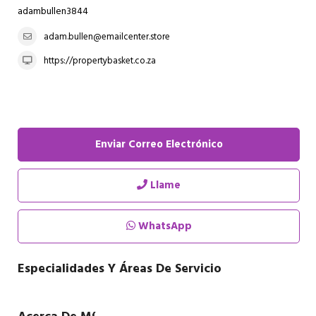
adambullen3844
adam.bullen@emailcenter.store
https://propertybasket.co.za
Enviar Correo Electrónico
Llame
WhatsApp
Especialidades Y Áreas De Servicio