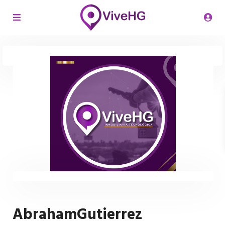
AbrahamGutierrez