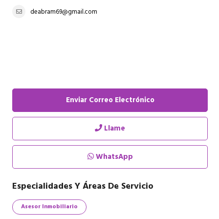
deabram69@gmail.com
Enviar Correo Electrónico
Llame
WhatsApp
Especialidades Y Áreas De Servicio
Asesor Inmobiliario