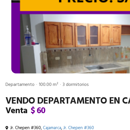
Departamento
100.00 m²
3 dormitorios
VENDO DEPARTAMENTO EN 
Venta
$ 60
Jr. Chepen #360,
Cajamarca
,
Jr. Chepen #360