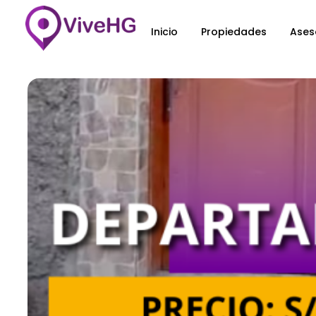
Inicio
Propiedades
Ases