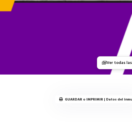
Ver todas las
GUARDAR o IMPRIMIR | Datos del inm