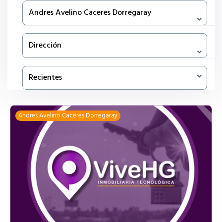
Andres Avelino Caceres Dorregaray
Dirección
Recientes
Andres Avelino Caceres Dorregaray